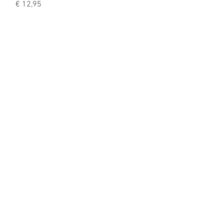
Prijs
€ 12,95